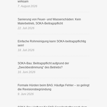
wirksam
7. August 2026
Sanierung von Feuer- und Wasserschäden: Kein
Malerbetrieb, SOKA-Beitragspflicht
22. Juli 2026
Einfache Rohrreinigung kann SOKA-beitragspflichtig
sein!
18. Juli 2026
SOKA-Bau: Beitragspflicht aufgrund der
„Zweckbestimmung“ des Betriebs?
16. Juni 2026
Formale Hürden beim BAG: Häufige Fehler – so gelingt
die Revisionsbegründung
9. Juni 2026