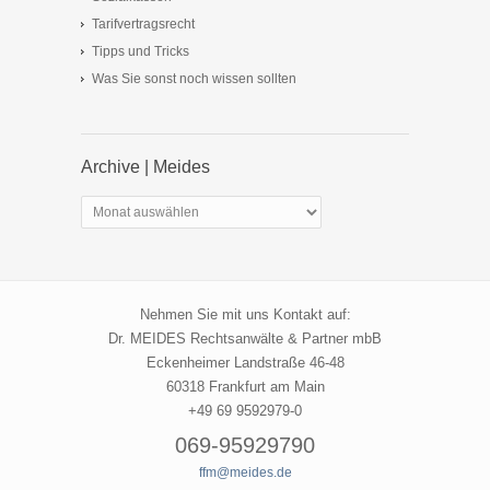
Tarifvertragsrecht
Tipps und Tricks
Was Sie sonst noch wissen sollten
Archive | Meides
Archive
|
Meides
Nehmen Sie mit uns Kontakt auf:
Dr. MEIDES Rechtsanwälte & Partner mbB
Eckenheimer Landstraße 46-48
60318 Frankfurt am Main
+49 69 9592979-0
069-95929790
ffm@meides.de