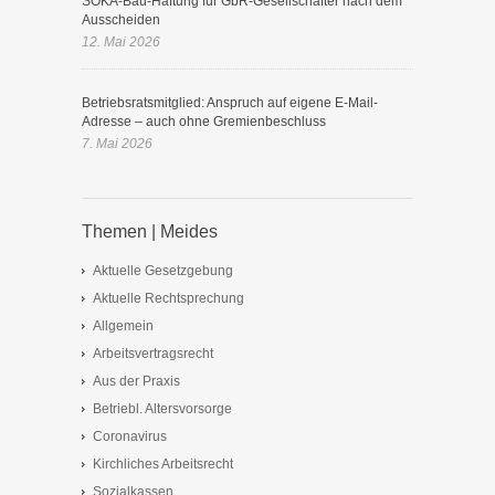
SOKA-Bau-Haftung für GbR-Gesellschafter nach dem
Ausscheiden
12. Mai 2026
Betriebsratsmitglied: Anspruch auf eigene E-Mail-
Adresse – auch ohne Gremienbeschluss
7. Mai 2026
Themen | Meides
Aktuelle Gesetzgebung
Aktuelle Rechtsprechung
Allgemein
Arbeitsvertragsrecht
Aus der Praxis
Betriebl. Altersvorsorge
Coronavirus
Kirchliches Arbeitsrecht
Sozialkassen