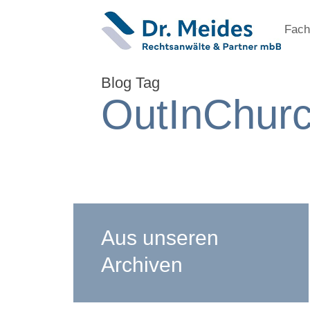
Fach
Blog Tag
OutInChur
Aus unseren
Archiven