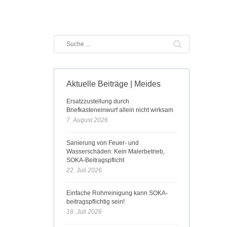
Aktuelle Beiträge | Meides
Ersatzzustellung durch
Briefkasteneinwurf allein nicht wirksam
7. August 2026
Sanierung von Feuer- und
Wasserschäden: Kein Malerbetrieb,
SOKA-Beitragspflicht
22. Juli 2026
Einfache Rohrreinigung kann SOKA-
beitragspflichtig sein!
18. Juli 2026