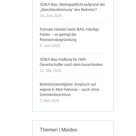
SOKA-Bau: Beitragspflicht aufgrund der
„Zweckbestimmung“ des Betriebs?
16. Juni 2026
Formale Hürden beim BAG: Häufige
Fehler – so gelingt die
Revisionsbegründung
9. Juni 2026
SOKA-Bau-Haftung für GbR-
Gesellschafter nach dem Ausscheiden
12. Mai 2026
Betriebsratsmitglied: Anspruch auf
eigene E-Mail-Adresse – auch ohne
Gremienbeschluss
7. Mai 2026
Themen | Meides