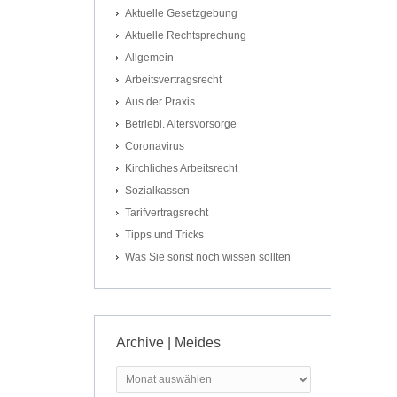
Aktuelle Gesetzgebung
Aktuelle Rechtsprechung
Allgemein
Arbeitsvertragsrecht
Aus der Praxis
Betriebl. Altersvorsorge
Coronavirus
Kirchliches Arbeitsrecht
Sozialkassen
Tarifvertragsrecht
Tipps und Tricks
Was Sie sonst noch wissen sollten
Archive | Meides
Archive
|