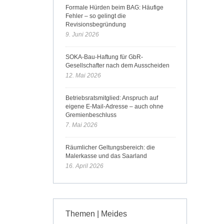
Formale Hürden beim BAG: Häufige
Fehler – so gelingt die
Revisionsbegründung
9. Juni 2026
SOKA-Bau-Haftung für GbR-
Gesellschafter nach dem Ausscheiden
12. Mai 2026
Betriebsratsmitglied: Anspruch auf
eigene E-Mail-Adresse – auch ohne
Gremienbeschluss
7. Mai 2026
Räumlicher Geltungsbereich: die
Malerkasse und das Saarland
16. April 2026
Themen | Meides