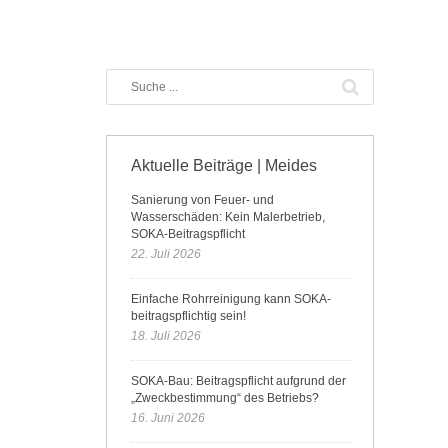
Aktuelle Beiträge | Meides
Sanierung von Feuer- und
Wasserschäden: Kein Malerbetrieb,
SOKA-Beitragspflicht
22. Juli 2026
Einfache Rohrreinigung kann SOKA-
beitragspflichtig sein!
18. Juli 2026
SOKA-Bau: Beitragspflicht aufgrund der
„Zweckbestimmung“ des Betriebs?
16. Juni 2026