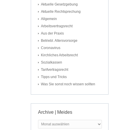
Aktuelle Gesetzgebung
Aktuelle Rechtsprechung
Allgemein
Arbeitsvertragsrecht
Aus der Praxis
Betriebl. Altersvorsorge
Coronavirus
Kirchliches Arbeitsrecht
Sozialkassen
Tarifvertragsrecht
Tipps und Tricks
Was Sie sonst noch wissen sollten
Archive | Meides
Archive
|