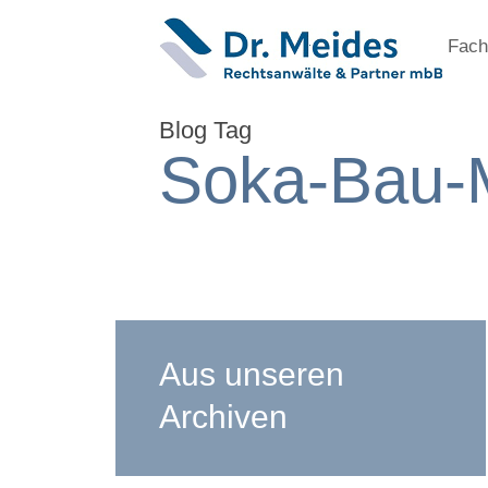
Fach
Blog Tag
Soka-Bau-
Aus unseren
Archiven