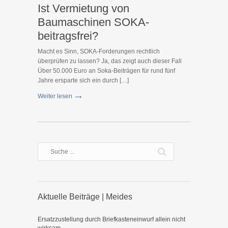
Ist Vermietung von
Baumaschinen SOKA-
beitragsfrei?
Macht es Sinn, SOKA-Forderungen rechtlich
überprüfen zu lassen? Ja, das zeigt auch dieser Fall
Über 50.000 Euro an Soka-Beiträgen für rund fünf
Jahre ersparte sich ein durch […]
Weiter lesen
Aktuelle Beiträge | Meides
Ersatzzustellung durch Briefkasteneinwurf allein nicht