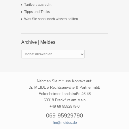
Tarifvertragsrecht
Tipps und Tricks
Was Sie sonst noch wissen sollten
Archive | Meides
Archive
|
Meides
Nehmen Sie mit uns Kontakt auf:
Dr. MEIDES Rechtsanwälte & Partner mbB
Eckenheimer Landstraße 46-48
60318 Frankfurt am Main
+49 69 9592979-0
069-95929790
ffm@meides.de