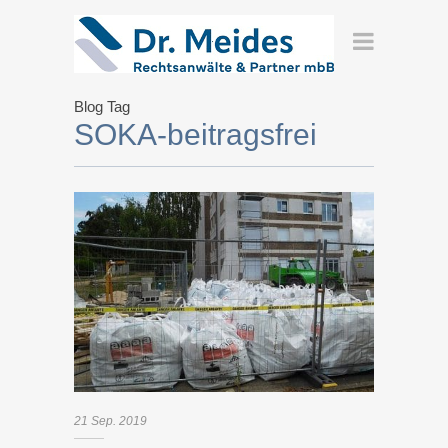
Blog Tag
SOKA-beitragsfrei
21
Sep.
2019