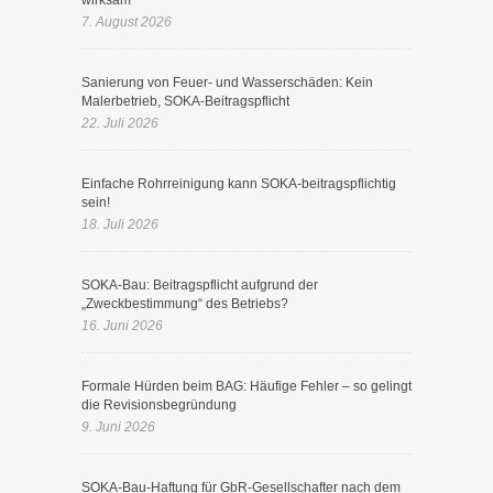
wirksam
7. August 2026
Sanierung von Feuer- und Wasserschäden: Kein
Malerbetrieb, SOKA-Beitragspflicht
22. Juli 2026
Einfache Rohrreinigung kann SOKA-beitragspflichtig
sein!
18. Juli 2026
SOKA-Bau: Beitragspflicht aufgrund der
„Zweckbestimmung“ des Betriebs?
16. Juni 2026
Formale Hürden beim BAG: Häufige Fehler – so gelingt
die Revisionsbegründung
9. Juni 2026
SOKA-Bau-Haftung für GbR-Gesellschafter nach dem